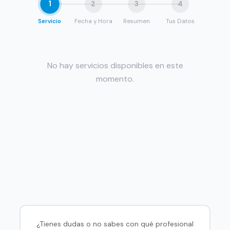
1
2
3
4
Servicio
Fecha y Hora
Resumen
Tus Datos
No hay servicios disponibles en este
momento.
¿Tienes dudas o no sabes con qué profesional