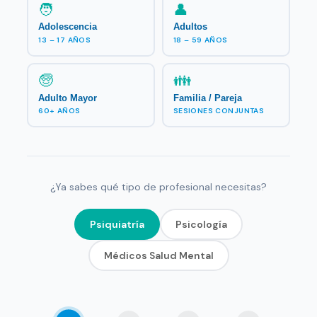
🧑
👤
Adolescencia
Adultos
13 – 17 AÑOS
18 – 59 AÑOS
🧓
👪
Adulto Mayor
Familia / Pareja
60+ AÑOS
SESIONES CONJUNTAS
¿Ya sabes qué tipo de profesional necesitas?
Psiquiatría
Psicología
Médicos Salud Mental