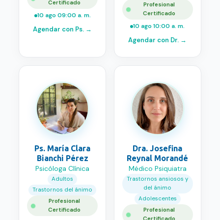
Certificado
Profesional
Certificado
10 ago 09:00 a. m.
10 ago 10:00 a. m.
Agendar con
Ps.
→
Agendar con
Dr.
→
Ps. María Clara
Dra. Josefina
Bianchi Pérez
Reynal Morandé
Psicóloga Clínica
Médico Psiquiatra
Adultos
Trastornos ansiosos y
del ánimo
Trastornos del ánimo
Adolescentes
Profesional
Certificado
Profesional
Certificado