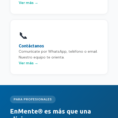
Ver más →
📞
Contáctanos
Comunícate por WhatsApp, teléfono o email.
Nuestro equipo te orienta.
Ver más →
PARA PROFESIONALES
EnMente® es más que una