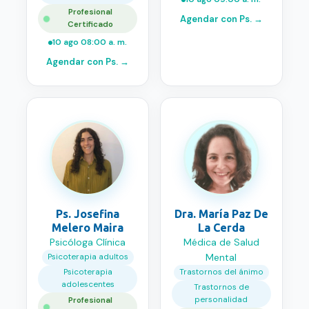
Profesional
Agendar con
Ps.
→
Certificado
10 ago 08:00 a. m.
Agendar con
Ps.
→
Ps. Josefina
Dra. María Paz De
Melero Maira
La Cerda
Psicóloga Clínica
Médica de Salud
Mental
Psicoterapia adultos
Psicoterapia
Trastornos del ánimo
adolescentes
Trastornos de
personalidad
Profesional