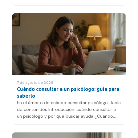
adolescentes Impacto…
7 de agosto de 2026
Cuándo consultar a un psicólogo: guía para
saberlo
En el ámbito de cuándo consultar psicólogo, Tabla
de contenidos Introducción: cuándo consultar a
un psicólogo y por qué buscar ayuda ¿Cuándo
consultar a un…