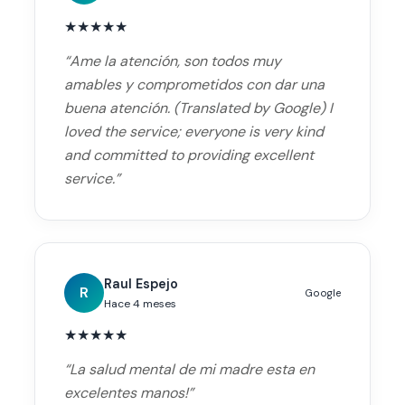
★
★
★
★
★
“
Ame la atención, son todos muy
amables y comprometidos con dar una
buena atención. (Translated by Google) I
loved the service; everyone is very kind
and committed to providing excellent
service.
”
Raul Espejo
R
Google
Hace 4 meses
★
★
★
★
★
“
La salud mental de mi madre esta en
excelentes manos!
”