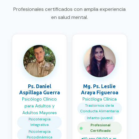
Profesionales certificados con amplia experiencia
en salud mental.
Ps. Daniel
Mg. Ps. Leslie
Aspíllaga Guerra
Araya Figueroa
Psicólogo Clínico
Psicóloga Clínica
para Adultos y
Trastornos de la
Conducta Alimentaria
Adultos Mayores
Infanto-juvenil
Psicoterapia
Integrativa
Profesional
Certificado
Psicoterapia
Psicodinámica
10 ago 09:00 a. m.