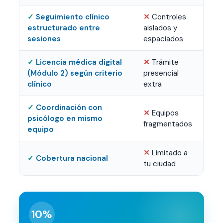
Seguimiento clínico
Controles
estructurado entre
aislados y
sesiones
espaciados
Licencia médica digital
Trámite
(Módulo 2) según criterio
presencial
clínico
extra
Coordinación con
Equipos
psicólogo en mismo
fragmentados
equipo
Limitado a
Cobertura nacional
tu ciudad
10%