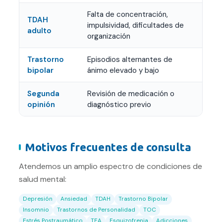
Falta de concentración,
TDAH
impulsividad, dificultades de
adulto
organización
Trastorno
Episodios alternantes de
bipolar
ánimo elevado y bajo
Segunda
Revisión de medicación o
opinión
diagnóstico previo
Motivos frecuentes de consulta
Atendemos un amplio espectro de condiciones de
salud mental:
Depresión
Ansiedad
TDAH
Trastorno Bipolar
Insomnio
Trastornos de Personalidad
TOC
Estrés Postraumático
TEA
Esquizofrenia
Adicciones