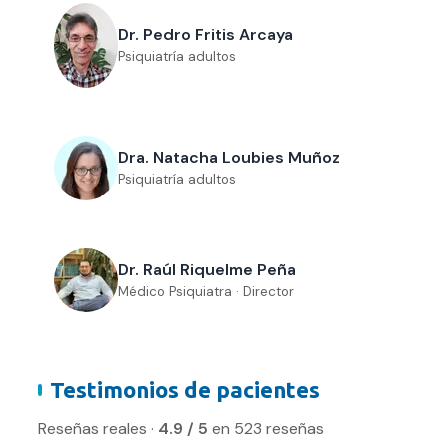
Dr. Pedro Fritis Arcaya
Psiquiatría adultos
Dra. Natacha Loubies Muñoz
Psiquiatría adultos
Dr. Raúl Riquelme Peña
Médico Psiquiatra · Director
Testimonios de pacientes
Reseñas reales ·
4.9
/ 5
en
523
reseñas