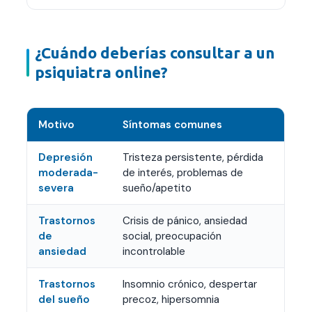
¿Cuándo deberías consultar a un
psiquiatra online?
Motivo
Síntomas comunes
Depresión
Tristeza persistente, pérdida
moderada-
de interés, problemas de
severa
sueño/apetito
Trastornos
Crisis de pánico, ansiedad
de
social, preocupación
ansiedad
incontrolable
Trastornos
Insomnio crónico, despertar
del sueño
precoz, hipersomnia