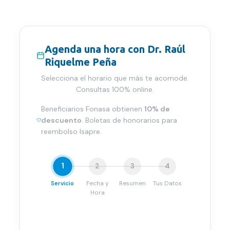
Agenda una hora con
Dr. Raúl
Riquelme Peña
Selecciona el horario que más te acomode.
Consultas 100% online.
Beneficiarios Fonasa obtienen
10% de
descuento
. Boletas de honorarios para
reembolso Isapre.
1
2
3
4
Servicio
Fecha y
Resumen
Tus Datos
Hora