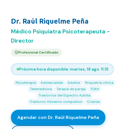
Contacto
PSIQUIATRA
FAQ
Dr. Raúl Riquelme Peña
Médico Psiquiatra Psicoterapeuta -
Agendar hora
Director
Profesional Certificado
Próxima hora disponible:
martes, 18 ago. 11:15
Psicoterapia
Adolescentes
Adultos
Psiquiatría clínica
Telemedicina
Terapia de pareja
TDAH
Trastornos del Espectro Autista
Trastorno Obsesivo compulsivo
Crianza
Agendar con
Dr. Raúl Riquelme Peña