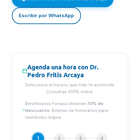
Escribir por WhatsApp
Agenda una hora con
Dr.
Pedro Fritis Arcaya
Selecciona el horario que más te acomode.
Consultas 100% online.
Beneficiarios Fonasa obtienen
10% de
descuento
. Boletas de honorarios para
reembolso Isapre.
1
2
3
4