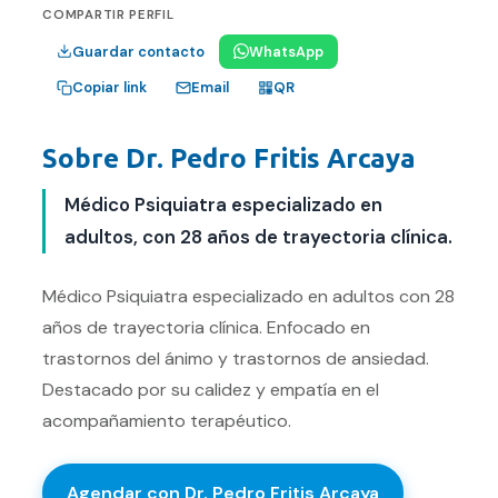
COMPARTIR PERFIL
Guardar contacto
WhatsApp
Email
Copiar link
QR
Sobre
Dr. Pedro Fritis Arcaya
Médico Psiquiatra especializado en
adultos, con 28 años de trayectoria clínica.
Médico Psiquiatra especializado en adultos con 28
años de trayectoria clínica. Enfocado en
trastornos del ánimo y trastornos de ansiedad.
Destacado por su calidez y empatía en el
acompañamiento terapéutico.
Agendar con
Dr. Pedro Fritis Arcaya