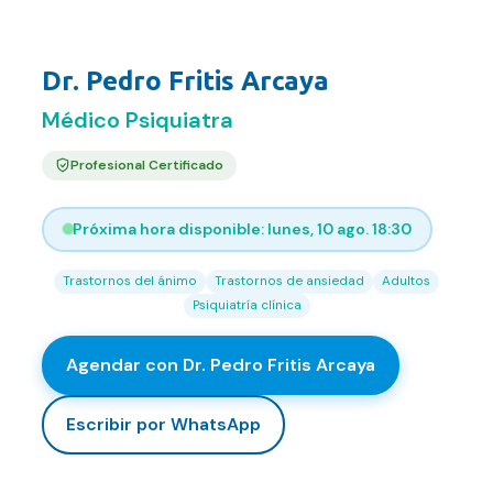
Contacto
PSIQUIATRA
FAQ
Dr. Pedro Fritis Arcaya
Médico Psiquiatra
Agendar hora
Profesional Certificado
Próxima hora disponible:
lunes, 10 ago. 18:30
Trastornos del ánimo
Trastornos de ansiedad
Adultos
Psiquiatría clínica
Agendar con
Dr. Pedro Fritis Arcaya
Escribir por WhatsApp