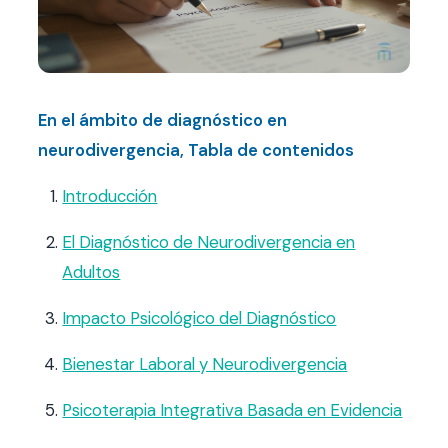
Contacto
FAQ
En el ámbito de diagnóstico en
Agendar hora
neurodivergencia, Tabla de contenidos
Introducción
El Diagnóstico de Neurodivergencia en
Adultos
Impacto Psicológico del Diagnóstico
Bienestar Laboral y Neurodivergencia
Psicoterapia Integrativa Basada en Evidencia