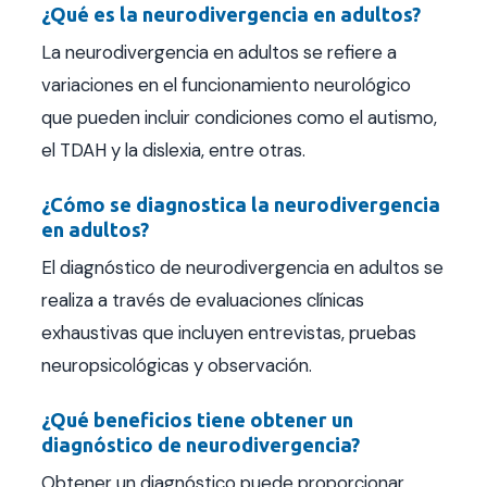
¿Qué es la neurodivergencia en adultos?
La neurodivergencia en adultos se refiere a
variaciones en el funcionamiento neurológico
que pueden incluir condiciones como el autismo,
el TDAH y la dislexia, entre otras.
¿Cómo se diagnostica la neurodivergencia
en adultos?
El diagnóstico de neurodivergencia en adultos se
realiza a través de evaluaciones clínicas
exhaustivas que incluyen entrevistas, pruebas
neuropsicológicas y observación.
¿Qué beneficios tiene obtener un
diagnóstico de neurodivergencia?
Obtener un diagnóstico puede proporcionar