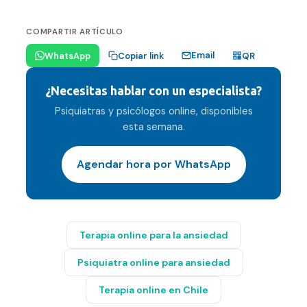
COMPARTIR ARTÍCULO
Email
WhatsApp
Copiar link
QR
¿Necesitas hablar con un especialista?
Psiquiatras y psicólogos online, disponibles
esta semana.
Agendar hora por WhatsApp
Terapia online para la ansiedad
Psiquiatra online para ansiedad
Terapia online en Chile