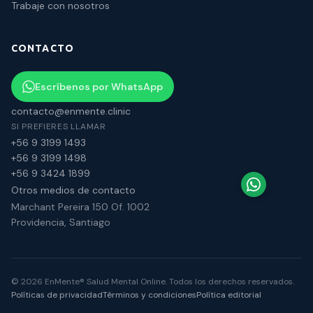
Trabaje con nosotros
CONTACTO
Escríbenos por WhatsApp
contacto@enmente.clinic
SI PREFIERES LLAMAR
+56 9 3199 1493
+56 9 3199 1498
+56 9 3424 1899
Otros medios de contacto
Marchant Pereira 150 Of. 1002
Providencia, Santiago
©
2026
EnMente® Salud Mental Online. Todos los derechos reservados.
Políticas de privacidad
Términos y condiciones
Política editorial