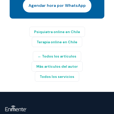
Agendar hora por WhatsApp
Psiquiatra online en Chile
Terapia online en Chile
← Todos los artículos
Más artículos del autor
Todos los servicios