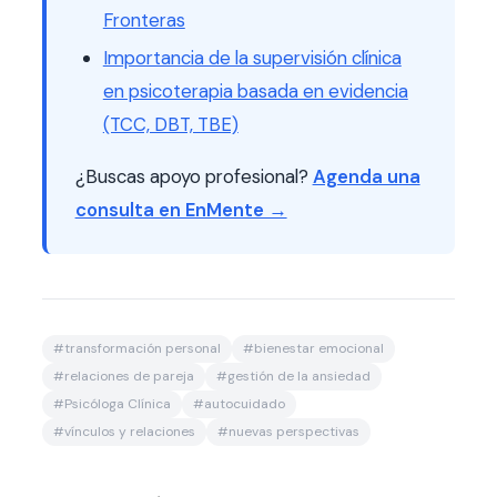
Fronteras
Importancia de la supervisión clínica
en psicoterapia basada en evidencia
(TCC, DBT, TBE)
¿Buscas apoyo profesional?
Agenda una
consulta en EnMente →
#
transformación personal
#
bienestar emocional
#
relaciones de pareja
#
gestión de la ansiedad
#
Psicóloga Clínica
#
autocuidado
#
vínculos y relaciones
#
nuevas perspectivas