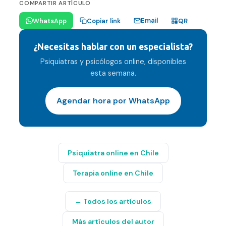
COMPARTIR ARTÍCULO
Email
WhatsApp
Copiar link
QR
¿Necesitas hablar con un especialista?
Psiquiatras y psicólogos online, disponibles
esta semana.
Agendar hora por WhatsApp
Psiquiatra online en Chile
Terapia online en Chile
← Todos los artículos
Más artículos del autor