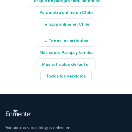
Terapia de pareja y familiar online
Psiquiatra online en Chile
Terapia online en Chile
← Todos los artículos
Más sobre
Pareja y familia
Más artículos del autor
Todos los servicios
Psiquiatras y psicólogos online en