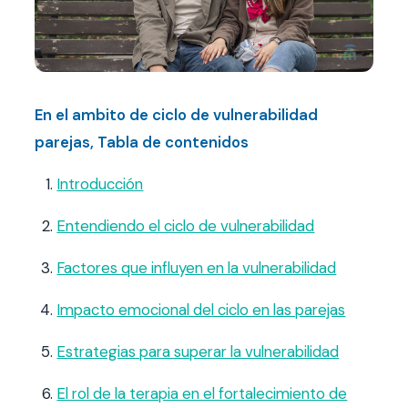
Contacto
FAQ
En el ambito de ciclo de vulnerabilidad
Agendar hora
parejas, Tabla de contenidos
Introducción
Entendiendo el ciclo de vulnerabilidad
Factores que influyen en la vulnerabilidad
Impacto emocional del ciclo en las parejas
Estrategias para superar la vulnerabilidad
El rol de la terapia en el fortalecimiento de