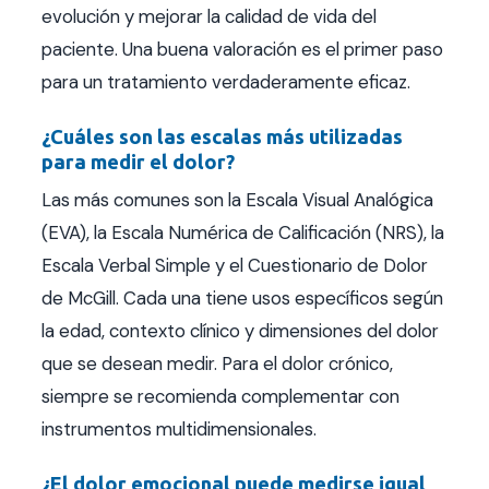
evolución y mejorar la calidad de vida del
paciente. Una buena valoración es el primer paso
para un tratamiento verdaderamente eficaz.
¿Cuáles son las escalas más utilizadas
para medir el dolor?
Las más comunes son la Escala Visual Analógica
(EVA), la Escala Numérica de Calificación (NRS), la
Escala Verbal Simple y el Cuestionario de Dolor
de McGill. Cada una tiene usos específicos según
la edad, contexto clínico y dimensiones del dolor
que se desean medir. Para el dolor crónico,
siempre se recomienda complementar con
instrumentos multidimensionales.
¿El dolor emocional puede medirse igual