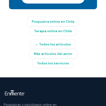
Psiquiatra online en Chile
Terapia online en Chile
← Todos los artículos
Más artículos del autor
Todos los servicios
Psiquiatras y psicólogos online en