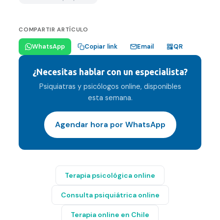
COMPARTIR ARTÍCULO
Email
WhatsApp
Copiar link
QR
¿Necesitas hablar con un especialista?
Psiquiatras y psicólogos online, disponibles
esta semana.
Agendar hora por WhatsApp
Terapia psicológica online
Consulta psiquiátrica online
Terapia online en Chile