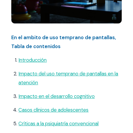
Contacto
FAQ
En el ambito de uso temprano de pantallas,
Agendar hora
Tabla de contenidos
Introducción
Impacto del uso temprano de pantallas en la
atención
Impacto en el desarrollo cognitivo
Casos clínicos de adolescentes
Críticas a la psiquiatría convencional