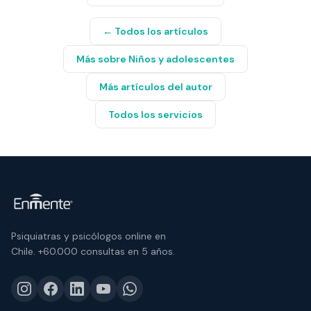
← Todos los artículos
Más sobre
Niños y adolescentes
Más artículos del autor
Todos los servicios
Psiquiatras y psicólogos online en
Chile.
+60.000 consultas
en 5 años.