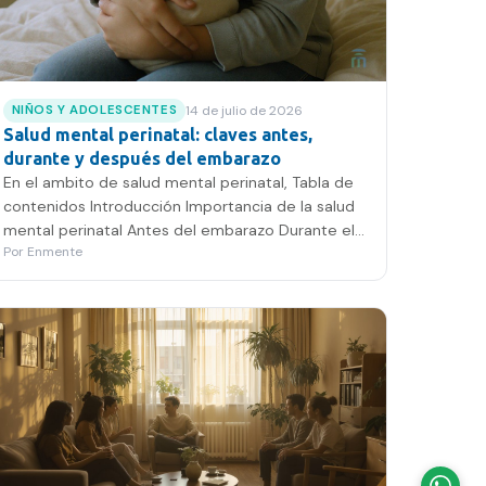
14 de julio de 2026
NIÑOS Y ADOLESCENTES
Salud mental perinatal: claves antes,
durante y después del embarazo
En el ambito de salud mental perinatal, Tabla de
contenidos Introducción Importancia de la salud
mental perinatal Antes del embarazo Durante el
Por
Enmente
embarazo…