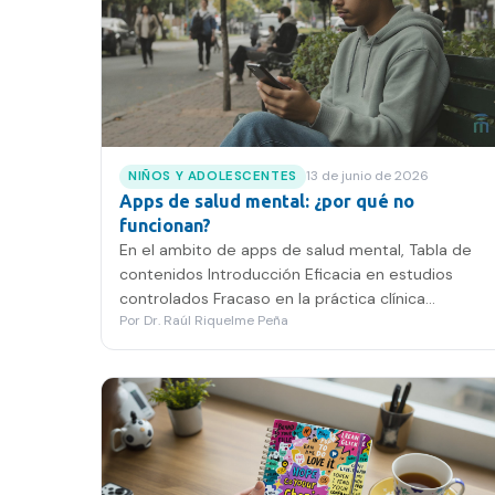
13 de junio de 2026
NIÑOS Y ADOLESCENTES
Apps de salud mental: ¿por qué no
funcionan?
En el ambito de apps de salud mental, Tabla de
contenidos Introducción Eficacia en estudios
controlados Fracaso en la práctica clínica
Por
Dr. Raúl Riquelme Peña
Perspectiva del paciente…