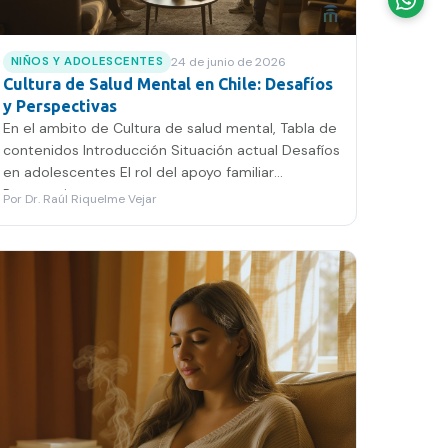
24 de junio de 2026
NIÑOS Y ADOLESCENTES
Cultura de Salud Mental en Chile: Desafíos
y Perspectivas
En el ambito de Cultura de salud mental, Tabla de
contenidos Introducción Situación actual Desafíos
en adolescentes El rol del apoyo familiar
Perspectivas…
Por
Dr. Raúl Riquelme Vejar