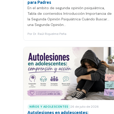
para Padres
En el ambito de segunda opinión psiquiátrica,
Tabla de contenidos Introducción Importancia de
la Segunda Opinión Psiquiátrica Cuándo Buscar
una Segunda Opinión…
Por
Dr. Raúl Riquelme Peña
26 de julio de 2026
NIÑOS Y ADOLESCENTES
Autolesiones en adolescentes: