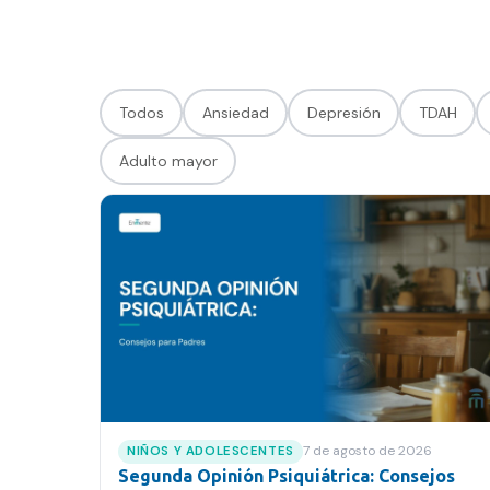
Contacto
FAQ
Todos
Ansiedad
Depresión
TDAH
Adulto mayor
7 de agosto de 2026
NIÑOS Y ADOLESCENTES
Segunda Opinión Psiquiátrica: Consejos