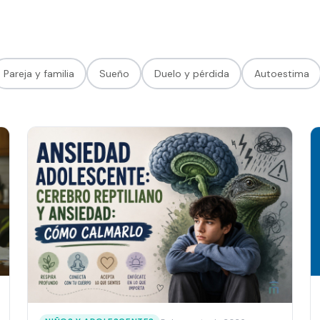
Pareja y familia
Sueño
Duelo y pérdida
Autoestima
Agendar hora