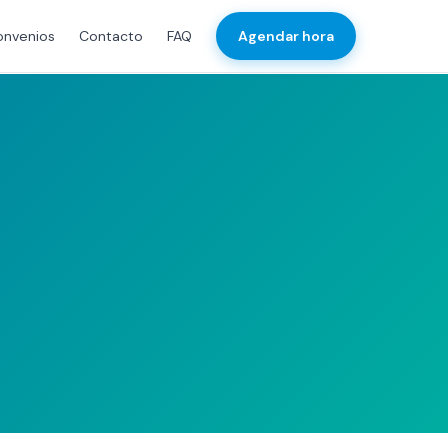
onvenios
Contacto
FAQ
Agendar hora