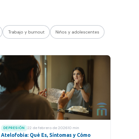
Trabajo y burnout
Niños y adolescentes
22 de febrero de 2026
10
min
DEPRESIÓN
Atelofobia: Qué Es, Síntomas y Cómo