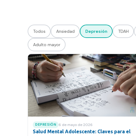
Contacto
FAQ
Todos
Ansiedad
Depresión
TDAH
Adulto mayor
6 de mayo de 2026
DEPRESIÓN
Salud Mental Adolescente: Claves para el