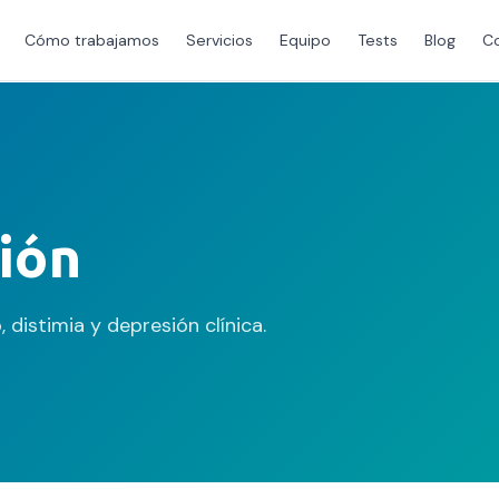
Cómo trabajamos
Servicios
Equipo
Tests
Blog
C
ión
 distimia y depresión clínica.