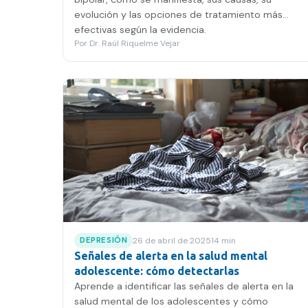
evolución y las opciones de tratamiento más
efectivas según la evidencia.
Por
Dr. Raúl Riquelme Vejar
26 de abril de 2025
14
min
DEPRESIÓN
Señales de alerta en la salud mental
adolescente: cómo detectarlas
Aprende a identificar las señales de alerta en la
salud mental de los adolescentes y cómo