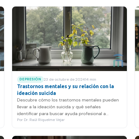
23 de octubre de 2024
14
min
DEPRESIÓN
Trastornos mentales y su relación con la
ideación suicida
Descubre cómo los trastornos mentales pueden
llevar a la ideación suicida y qué señales
identificar para buscar ayuda profesional a
Por
Dr. Raúl Riquelme Vejar
tiempo.