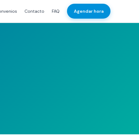
onvenios
Contacto
FAQ
Agendar hora