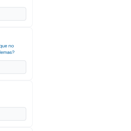
 que no
blemas?