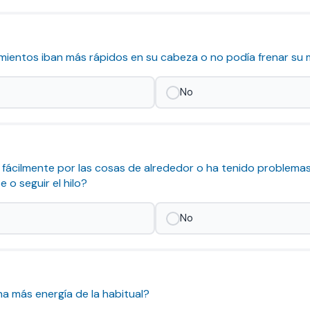
samientos iban más rápidos en su cabeza o no podía frenar su
No
aía fácilmente por las cosas de alrededor o ha tenido problema
 o seguir el hilo?
No
cha más energía de la habitual?