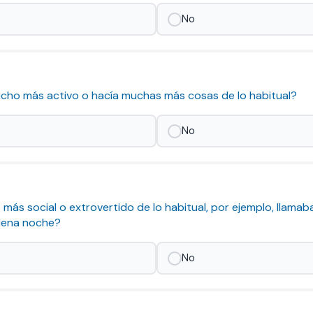
No
mucho más activo o hacía muchas más cosas de lo habitual?
No
o más social o extrovertido de lo habitual, por ejemplo, llamaba
lena noche?
No