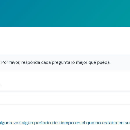
Agendar hora
: Por favor, responda cada pregunta lo mejor que pueda.
s
alguna vez algún período de tiempo en el que no estaba en s