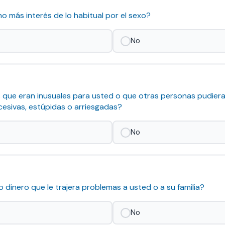
cho más interés de lo habitual por el sexo?
No
as que eran inusuales para usted o que otras personas pudier
cesivas, estúpidas o arriesgadas?
No
do dinero que le trajera problemas a usted o a su familia?
No