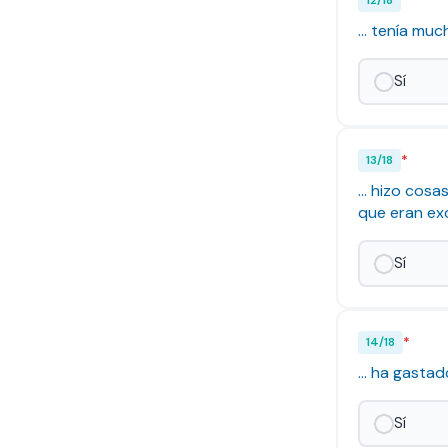
*
12
/
18
... tenía mu
Sí
*
13
/
18
... hizo cos
que eran ex
Sí
*
14
/
18
... ha gasta
Sí