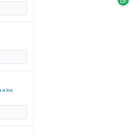
 a los