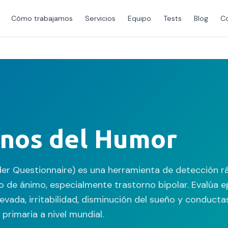
Cómo trabajamos
Servicios
Equipo
Tests
Blog
C
rnos del Humor
er Questionnaire) es una herramienta de detección r
o de ánimo, especialmente trastorno bipolar. Evalúa 
evada, irritabilidad, disminución del sueño y conducta
 primaria a nivel mundial.