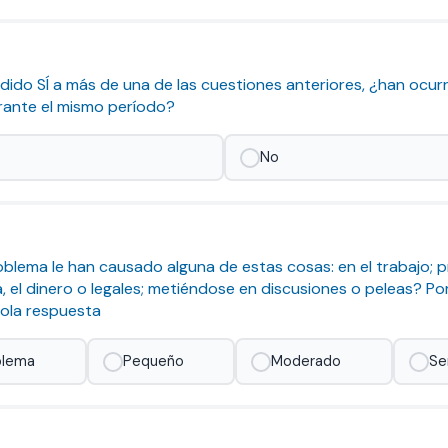
dido SÍ a más de una de las cuestiones anteriores, ¿han ocurr
rante el mismo período?
No
blema le han causado alguna de estas cosas: en el trabajo; 
ia, el dinero o legales; metiéndose en discusiones o peleas? Po
sola respuesta
blema
Pequeño
Moderado
Se