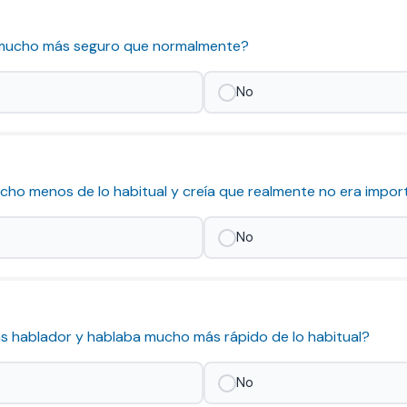
ía mucho más seguro que normalmente?
No
ucho menos de lo habitual y creía que realmente no era impo
No
más hablador y hablaba mucho más rápido de lo habitual?
No