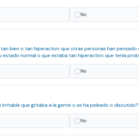
No
era tan bien o tan hiperactivo que otras personas han pensado
u estado normal o que estaba tan hiperactivo que tenía pro
No
an irritable que gritaba a la gente o se ha peleado o discutido?
No