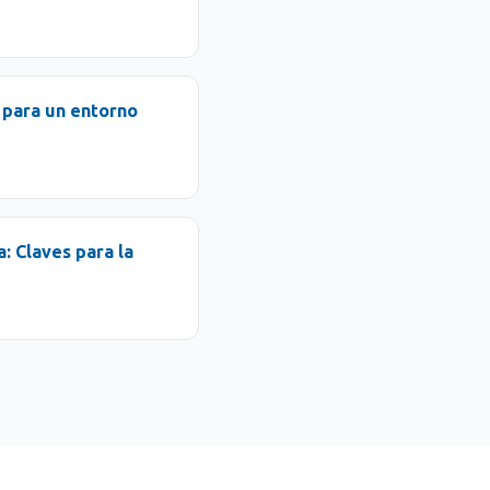
s para un entorno
: Claves para la