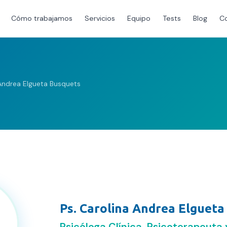
Cómo trabajamos
Servicios
Equipo
Tests
Blog
C
 Andrea Elgueta Busquets
PSICÓLOGO/A CLÍNICO/A
Ps. Carolina Andrea Elgueta
Psicóloga Clínica, Psicoterapeuta