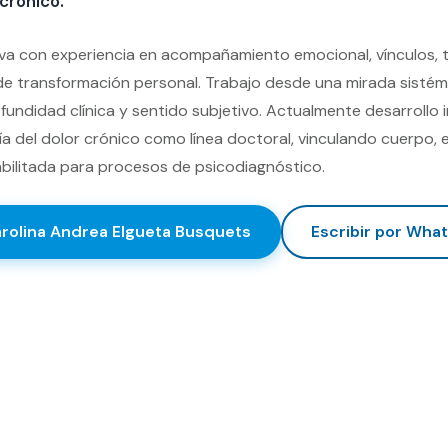
 crónico.
iva con experiencia en acompañamiento emocional, vínculos, 
e transformación personal. Trabajo desde una mirada sistém
fundidad clínica y sentido subjetivo. Actualmente desarrollo
gía del dolor crónico como línea doctoral, vinculando cuerpo,
Habilitada para procesos de psicodiagnóstico.
arolina Andrea Elgueta Busquets
Escribir por Wha