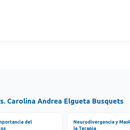
s. Carolina Andrea Elgueta Busquets
mportancia del
Neurodivergencia y Mask
tos
la Terapia