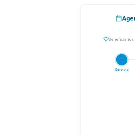
Agen
Beneficiario
1
Servicio