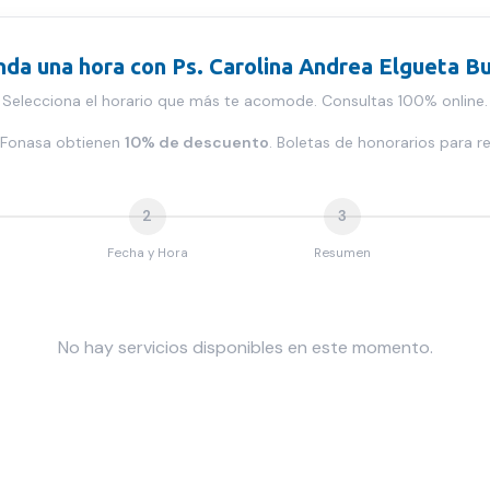
da una hora con
Ps. Carolina Andrea Elgueta B
Selecciona el horario que más te acomode. Consultas 100% online.
s Fonasa obtienen
10% de descuento
. Boletas de honorarios para r
2
3
Fecha y Hora
Resumen
No hay servicios disponibles en este momento.