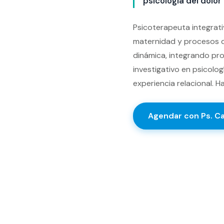
psicología del dolor
Psicoterapeuta integrat
maternidad y procesos d
dinámica, integrando pro
investigativo en psicolo
experiencia relacional. 
Agendar con
Ps. C