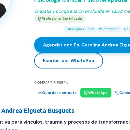
Empatía y comprensión profunda en salud men
Profesional Certificado
Psicología Clínica
Psicoterapia
Neu
Agendar hora
Agendar con
Ps. Carolina Andrea Elg
Escribir por WhatsApp
COMPARTIR PERFIL
Guardar contacto
WhatsApp
Copiar
a Andrea Elgueta Busquets
ativa para vínculos, trauma y procesos de transformaci