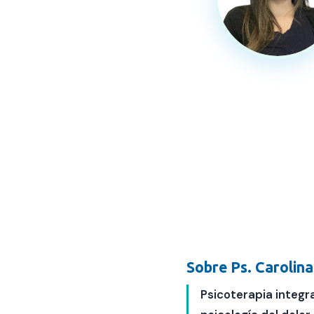
Contacto
FAQ
Sobre
Ps. Carolin
Psicoterapia integr