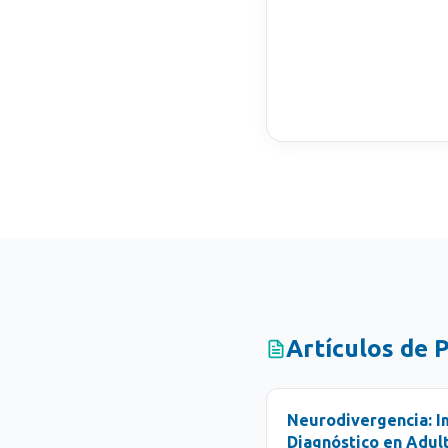
Artículos de
P
Neurodivergencia: I
Diagnóstico en Adul