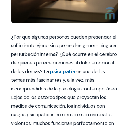
Contacto
FAQ
¿Por qué algunas personas pueden presenciar el
Agendar hora
sufrimiento ajeno sin que eso les genere ninguna
perturbación interna? ¿Qué ocurre en el cerebro
de quienes parecen inmunes al dolor emocional
de los demás? La
psicopatía
es uno de los
temas más fascinantes y, a la vez, más
incomprendidos de la psicología contemporánea.
Lejos de los estereotipos que proyectan los
medios de comunicación, los individuos con
rasgos psicopáticos no siempre son criminales
violentos: muchos funcionan perfectamente en