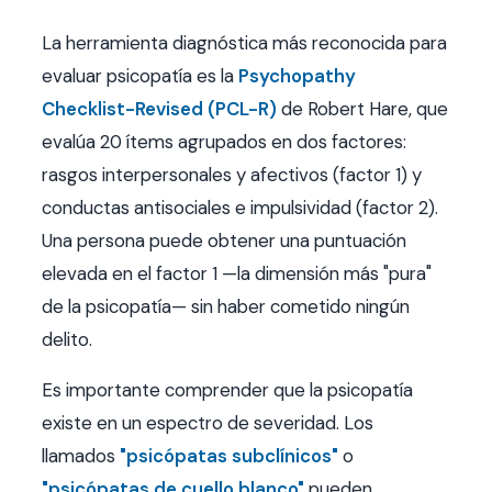
La herramienta diagnóstica más reconocida para
evaluar psicopatía es la
Psychopathy
Checklist-Revised (PCL-R)
de Robert Hare, que
evalúa 20 ítems agrupados en dos factores:
rasgos interpersonales y afectivos (factor 1) y
conductas antisociales e impulsividad (factor 2).
Una persona puede obtener una puntuación
elevada en el factor 1 —la dimensión más "pura"
de la psicopatía— sin haber cometido ningún
delito.
Es importante comprender que la psicopatía
existe en un espectro de severidad. Los
llamados
"psicópatas subclínicos"
o
"psicópatas de cuello blanco"
pueden