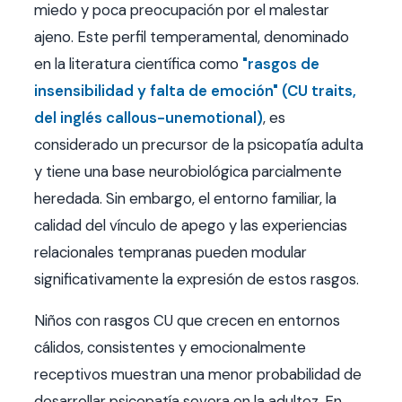
miedo y poca preocupación por el malestar
ajeno. Este perfil temperamental, denominado
en la literatura científica como
"rasgos de
insensibilidad y falta de emoción" (CU traits,
del inglés callous-unemotional)
, es
considerado un precursor de la psicopatía adulta
y tiene una base neurobiológica parcialmente
heredada. Sin embargo, el entorno familiar, la
calidad del vínculo de apego y las experiencias
relacionales tempranas pueden modular
significativamente la expresión de estos rasgos.
Niños con rasgos CU que crecen en entornos
cálidos, consistentes y emocionalmente
receptivos muestran una menor probabilidad de
desarrollar psicopatía severa en la adultez. En