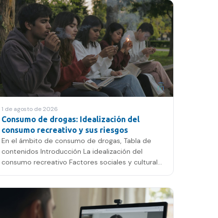
1 de agosto de 2026
Consumo de drogas: Idealización del
consumo recreativo y sus riesgos
En el ámbito de consumo de drogas, Tabla de
contenidos Introducción La idealización del
consumo recreativo Factores sociales y culturales
Riesgos psiquiátricos…