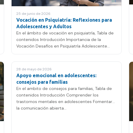
25 de junio de 2026
Vocación en Psiquiatría: Reflexiones para
Adolescentes y Adultos
En el ámbito de vocación en psiquiatría, Tabla de
contenidos Introducción Importancia de la
Vocación Desafíos en Psiquiatría Adolescente
Psicosis Inicial y su…
28 de mayo de 2026
Apoyo emocional en adolescentes:
consejos para familias
En el ambito de consejos para familias, Tabla de
contenidos Introducción Comprender los
trastornos mentales en adolescentes Fomentar
la comunicación abierta…