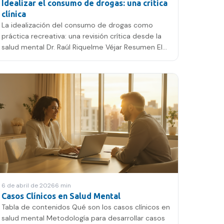
Idealizar el consumo de drogas: una crítica
clínica
La idealización del consumo de drogas como
práctica recreativa: una revisión crítica desde la
salud mental Dr. Raúl Riquelme Véjar Resumen El
consumo de drogas…
6 de abril de 2026
6
min
Casos Clínicos en Salud Mental
Tabla de contenidos Qué son los casos clínicos en
salud mental Metodología para desarrollar casos