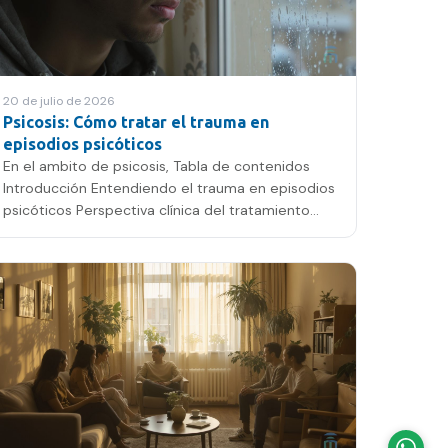
20 de julio de 2026
Psicosis: Cómo tratar el trauma en
episodios psicóticos
En el ambito de psicosis, Tabla de contenidos
Introducción Entendiendo el trauma en episodios
psicóticos Perspectiva clínica del tratamiento
Experiencia del…