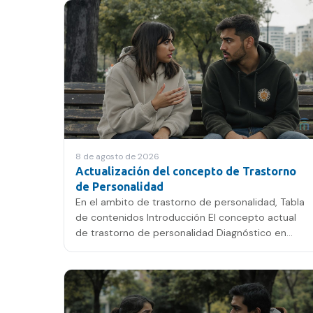
8 de agosto de 2026
Actualización del concepto de Trastorno
de Personalidad
En el ambito de trastorno de personalidad, Tabla
de contenidos Introducción El concepto actual
de trastorno de personalidad Diagnóstico en
adolescentes Impacto…