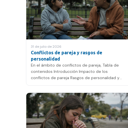
31 de julio de 2026
Conflictos de pareja y rasgos de
personalidad
En el ámbito de conflictos de pareja, Tabla de
contenidos Introducción Impacto de los
conflictos de pareja Rasgos de personalidad y
conflictos Abordaje clínico…