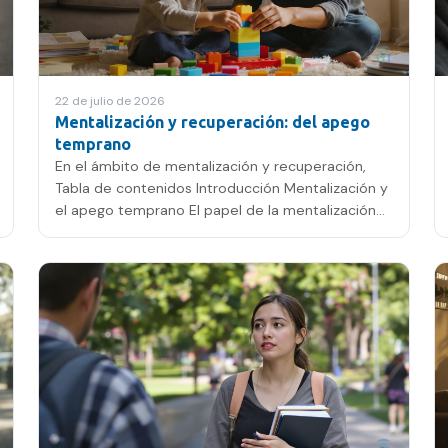
22 de julio de 2026
Mentalización y recuperación: del apego
temprano
En el ámbito de mentalización y recuperación,
Tabla de contenidos Introducción Mentalización y
el apego temprano El papel de la mentalización
en la…