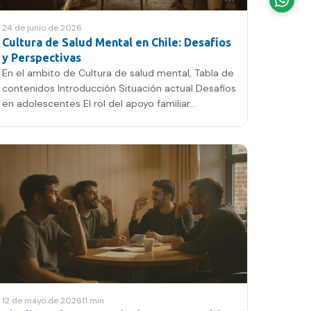
24 de junio de 2026
Cultura de Salud Mental en Chile: Desafíos
y Perspectivas
En el ambito de Cultura de salud mental, Tabla de
contenidos Introducción Situación actual Desafíos
en adolescentes El rol del apoyo familiar
Perspectivas…
12 de mayo de 2026
11
min