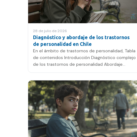
28 de julio de 2026
Diagnóstico y abordaje de los trastornos
de personalidad en Chile
En el ámbito de trastornos de personalidad, Tabla
de contenidos Introducción Diagnóstico complejo
de los trastornos de personalidad Abordaje
multimodal en el…