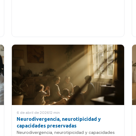
6 de abril de 2026
12
min
Neurodivergencia, neurotipicidad y
capacidades preservadas
Neurodivergencia, neurotipicidad y capacidades