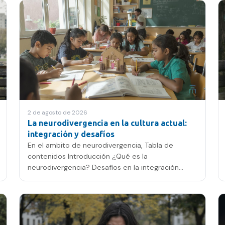
2 de agosto de 2026
La neurodivergencia en la cultura actual:
integración y desafíos
En el ambito de neurodivergencia, Tabla de
contenidos Introducción ¿Qué es la
neurodivergencia? Desafíos en la integración
cultural Impacto en la familia y la…