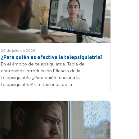
29 de julio de 2026
¿Para quién es efectiva la telepsiquiatría?
En el ámbito de telepsiquiatría, Tabla de
contenidos Introducción Eficacia de la
telepsiquiatría ¿Para quién funciona la
telepsiquiatría? Limitaciones de la…