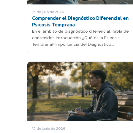
15 de julio de 2026
Comprender el Diagnóstico Diferencial en
Psicosis Temprana
En el ámbito de diagnóstico diferencial, Tabla de
contenidos Introducción ¿Qué es la Psicosis
Temprana? Importancia del Diagnóstico
Diferencial Métodos de…
15 de junio de 2026