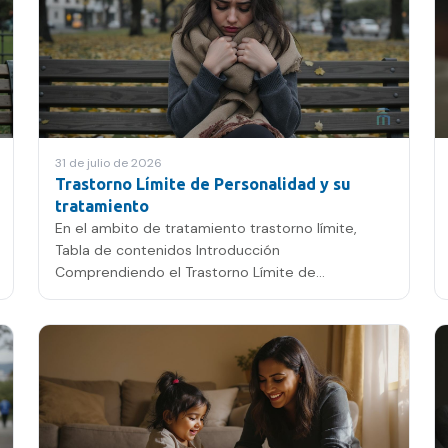
31 de julio de 2026
Trastorno Límite de Personalidad y su
tratamiento
En el ambito de tratamiento trastorno límite,
Tabla de contenidos Introducción
Comprendiendo el Trastorno Límite de
Personalidad Opciones de Tratamiento…