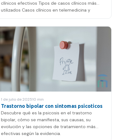
clínicos efectivos Tipos de casos clínicos más
utilizados Casos clínicos en telemedicina y
atención online Supervisión de casos clínicos en
equipos mult
1 de julio de 2025
10
min
Trastorno bipolar con sintomas psicoticos
Descubre qué es la psicosis en el trastorno
bipolar, cómo se manifiesta, sus causas, su
evolución y las opciones de tratamiento más
efectivas según la evidencia.