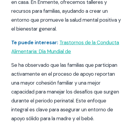
en casa. En Enmente, ofrecemos talleres y
recursos para familias, ayudando a crear un
entorno que promueve la salud mental positiva y
el bienestar general.
Te puede interesar:
Trastornos de la Conducta
Alimentaria: Día Mundial de
Se ha observado que las familias que participan
activamente en el proceso de apoyo reportan
una mayor cohesión familiar y una mejor
capacidad para manejar los desafíos que surgen
durante el periodo perinatal. Este enfoque
integral es clave para asegurar un entorno de
apoyo sólido para la madre y el bebé.